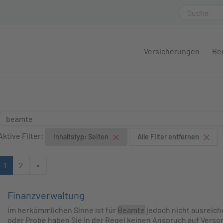
Versicherungen
Be
Aktive Filter:
Inhaltstyp: Seiten
Alle Filter entfernen
1
2
»
Finanzverwaltung
im herkömmlichen Sinne ist für
Beamte
jedoch nicht ausreich
oder Probe haben Sie in der Regel keinen Anspruch auf Vers