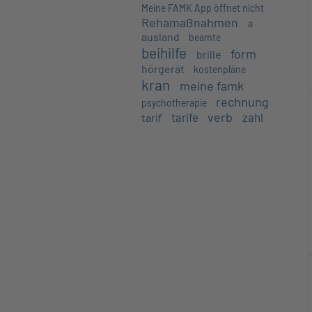
Meine FAMK App öffnet nicht
Rehamaßnahmen
a
ausland
beamte
beihilfe
form
brille
hörgerät
kostenpläne
kran
meine famk
rechnung
psychotherapie
verb
tarife
zahl
tarif