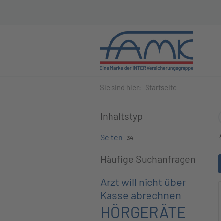
Sie sind hier:
Startseite
Inhaltstyp
Seiten
34
Häufige Suchanfragen
Arzt will nicht über
Kasse abrechnen
HÖRGERÄTE