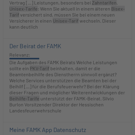
Vertrag [...] Leistungen, besonders bei
Zahntarifen
.
Unisex-Tarife
: Wenn Sie aktuell in einem älteren
Bisex-
Tarif
versichert sind, müssen Sie bei einem neuen
Versicherer in einen
Unisex-Tarif
wechseln. Dieser
kann deutlich
Der Beirat der FAMK
Relevanz:
Die Aufgaben des FAMK Beirats Welche Leistungen
sollte ein
PKV-Tarif
beinhalten, damit er die
Beamtenbeihilfe des Dienstherrn sinnvoll ergänzt?
Welche Services unterstützen die Beamten bei der
Beihilf [...] für die Berufsfeuerwehr? Bei der Klärung
dieser Fragen und möglicher Weiterentwicklungen der
Beihilfe-Tarife
unterstützt der FAMK-Beirat. Silvio
Burlon Vorsitzender Direktor der Hessischen
Landesfeuerwehrschule
Meine FAMK App Datenschutz