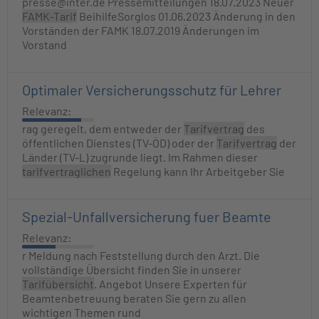
presse@inter.de Pressemitteilungen 18.07.2023 Neuer
FAMK-Tarif
BeihilfeSorglos 01.06.2023 Änderung in den
Vorständen der FAMK 18.07.2019 Änderungen im
Vorstand
Optimaler Versicherungsschutz für Lehrer
Relevanz:
rag geregelt, dem entweder der
Tarifvertrag
des
öffentlichen Dienstes (TV-ÖD) oder der
Tarifvertrag
der
Länder (TV-L) zugrunde liegt. Im Rahmen dieser
tarifvertraglichen
Regelung kann Ihr Arbeitgeber Sie
Spezial-Unfallversicherung fuer Beamte
Relevanz:
r Meldung nach Feststellung durch den Arzt. Die
vollständige Übersicht finden Sie in unserer
Tarifübersicht
. Angebot Unsere Experten für
Beamtenbetreuung beraten Sie gern zu allen
wichtigen Themen rund