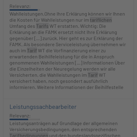
Relevanz:
Wahlleistungen.Ohne Ihre Erklärung können wir Ihnen
die Kosten für Wahlleistungen nur im
tariflichen
Umfang des
Tarifs
WT erstatten. Wichtig: Die
Erklärung an die FAMK ersetzt nicht Ihre Erklärung
gegenüber [...] zurück. Hier geht es zur Erklärung der
FAMK. Als besondere Serviceleistung übernehmen wir
auch im
Tarif
WT die Vorfinanzierung einer zu
erwartenden Beihilfeleistung für die in Anspruch
genommenen Wahlleistungen [...] Informationen Über
die Einzelheiten der Neuregelung werden wir alle
Versicherten, die Wahlleistungen im
Tarif
WT
versichert haben, noch gesondert ausführlich
informieren. Weitere Informationen der Beihilfestelle
Leistungssachbearbeiter
Relevanz:
Leistungsanträgen auf Grundlage der allgemeinen
Versicherungsbedingungen, den entsprechenden
Tarifbedingungen
und den bundeslandspezifischen