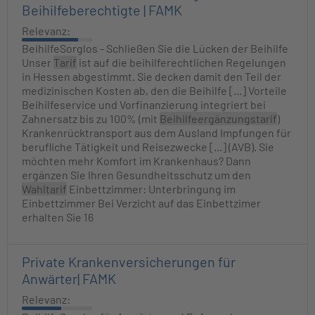
Beihilfeberechtigte | FAMK
Relevanz:
BeihilfeSorglos - Schließen Sie die Lücken der Beihilfe
Unser
Tarif
ist auf die beihilferechtlichen Regelungen
in Hessen abgestimmt. Sie decken damit den Teil der
medizinischen Kosten ab, den die Beihilfe [...] Vorteile
Beihilfeservice und Vorfinanzierung integriert bei
Zahnersatz bis zu 100% (mit
Beihilfeergänzungstarif
)
Krankenrücktransport aus dem Ausland​ ​Impfungen für
berufliche Tätigkeit und Reisezwecke​ [...] (AVB). Sie
möchten mehr Komfort im Krankenhaus? Dann
ergänzen Sie Ihren Gesundheitsschutz um den
Wahltarif
Einbettzimmer: Unterbringung im
Einbettzimmer Bei Verzicht auf das Einbettzimer
erhalten Sie 16
Private Krankenversicherungen für
Anwärter| FAMK
Relevanz: