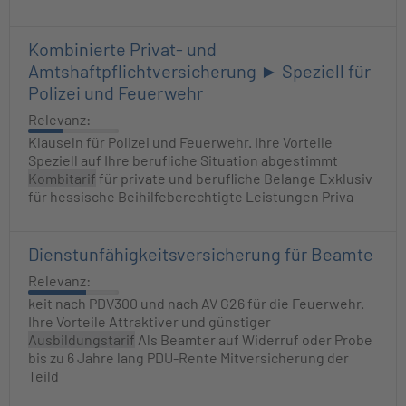
Kombinierte Privat- und
Amtshaftpflichtversicherung ► Speziell für
Polizei und Feuerwehr
Relevanz:
Klauseln für Polizei und Feuerwehr. Ihre Vorteile
Speziell auf Ihre berufliche Situation abgestimmt
Kombitarif
für private und berufliche Belange Exklusiv
für hessische Beihilfeberechtigte Leistungen Priva
Dienstunfähigkeitsversicherung für Beamte
Relevanz:
keit nach PDV300 und nach AV G26 für die Feuerwehr.
Ihre Vorteile Attraktiver und günstiger
Ausbildungstarif
Als Beamter auf Widerruf oder Probe
bis zu 6 Jahre lang PDU-Rente Mitversicherung der
Teild