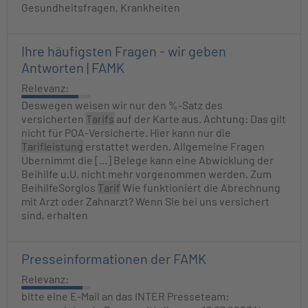
Gesundheitsfragen, Krankheiten
Ihre häufigsten Fragen - wir geben
Antworten | FAMK
Relevanz:
Deswegen weisen wir nur den %-Satz des
versicherten
Tarifs
auf der Karte aus. Achtung: Das gilt
nicht für POA-Versicherte. Hier kann nur die
Tarifleistung
erstattet werden. Allgemeine Fragen
Übernimmt die [...] Belege kann eine Abwicklung der
Beihilfe u.U. nicht mehr vorgenommen werden. Zum
BeihilfeSorglos
Tarif
Wie funktioniert die Abrechnung
mit Arzt oder Zahnarzt? Wenn Sie bei uns versichert
sind, erhalten
Presseinformationen der FAMK
Relevanz:
bitte eine E-Mail an das INTER Presseteam: