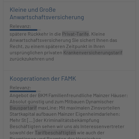
Kleine und Große
Anwartschaftsversicherung
Relevanz:
spätere Rückkehr in die
Privat-Tarife
. Kleine
Anwartschaftsversicherung Sie sichert Ihnen das
Recht, zu einem späteren Zeitpunkt in Ihren
ursprünglichen privaten
Krankenversicherungstarif
zurückzukehren und
Kooperationen der FAMK
Relevanz:
Angebot der BKM Familienfreundliche Mainzer Häuser:
Absolut günstig und zum Mitbauen Dynamischer
Bauspartarif
maxLine: Mit maximalen Zinsvorteilen
Startkapital aufbauen Mainzer Eigenheimdarlehen:
Mehr St [...] der Kriminalitätsbekämpfung
Beschäftigten sehen wir uns als Interessenvertreter
sowohl der
Tarifbeschäftigten
wie auch der
Beamtinnen und Beamten der Hessischen