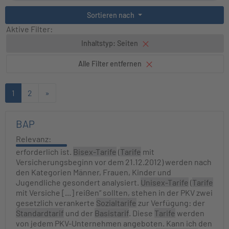
Sortieren nach
Aktive Filter:
Inhaltstyp: Seiten
Alle Filter entfernen
1
2
»
BAP
Relevanz:
erforderlich ist.
Bisex-Tarife
(
Tarife
mit
Versicherungsbeginn vor dem 21.12.2012) werden nach
den Kategorien Männer, Frauen, Kinder und
Jugendliche gesondert analysiert.
Unisex-Tarife
(
Tarife
mit Versiche [...] reißen“ sollten, stehen in der PKV zwei
gesetzlich verankerte
Sozialtarife
zur Verfügung: der
Standardtarif
und der
Basistarif
. Diese
Tarife
werden
von jedem PKV-Unternehmen angeboten. Kann ich den