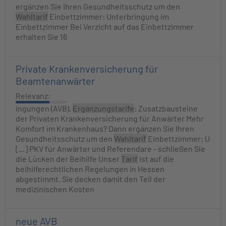
ergänzen Sie Ihren Gesundheitsschutz um den
Wahltarif
Einbettzimmer: Unterbringung im
Einbettzimmer Bei Verzicht auf das Einbettzimmer
erhalten Sie 16
Private Krankenversicherung für
Beamtenanwärter
Relevanz:
ingungen (AVB).
Ergänzungstarife
: Zusatzbausteine
der Privaten Krankenversicherung für Anwärter Mehr
Komfort im Krankenhaus? Dann ergänzen Sie Ihren
Gesundheitsschutz um den
Wahltarif
Einbettzimmer: U
[...] PKV für Anwärter und Referendare - schließen Sie
die Lücken der Beihilfe Unser
Tarif
ist auf die
beihilferechtlichen Regelungen in Hessen
abgestimmt. Sie decken damit den Teil der
medizinischen Kosten
neue AVB