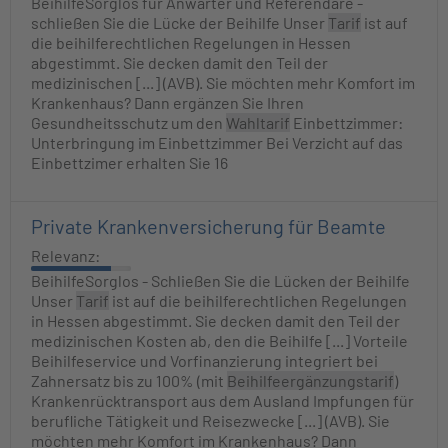
BeihilfeSorglos für Anwärter und Referendare -
schließen Sie die Lücke der Beihilfe Unser
Tarif
ist auf
die beihilferechtlichen Regelungen in Hessen
abgestimmt. Sie decken damit den Teil der
medizinischen [...] (AVB). Sie möchten mehr Komfort im
Krankenhaus? Dann ergänzen Sie Ihren
Gesundheitsschutz um den
Wahltarif
Einbettzimmer:
Unterbringung im Einbettzimmer Bei Verzicht auf das
Einbettzimer erhalten Sie 16
Private Krankenversicherung für Beamte
Relevanz:
BeihilfeSorglos - Schließen Sie die Lücken der Beihilfe
Unser
Tarif
ist auf die beihilferechtlichen Regelungen
in Hessen abgestimmt. Sie decken damit den Teil der
medizinischen Kosten ab, den die Beihilfe [...] Vorteile
Beihilfeservice und Vorfinanzierung integriert bei
Zahnersatz bis zu 100% (mit
Beihilfeergänzungstarif
)
Krankenrücktransport aus dem Ausland​ ​Impfungen für
berufliche Tätigkeit und Reisezwecke​ [...] (AVB). Sie
möchten mehr Komfort im Krankenhaus? Dann