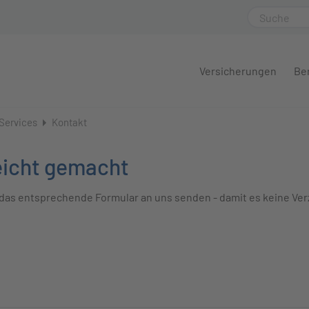
Versicherungen
Be
Services
Kontakt
eicht gemacht
das entsprechende Formular an uns senden - damit es keine Verz