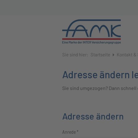
Sie sind hier:
Startseite
Kontakt & 
Adresse ändern l
Sie sind umgezogen? Dann schnell 
Adresse ändern
Anrede
*