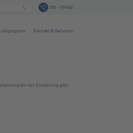
069 - 974660
rufsgruppen
Kontakt & Services
ögerung bei der Erstattung gibt.