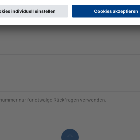
onnummer nur für etwaige Rückfragen verwenden.