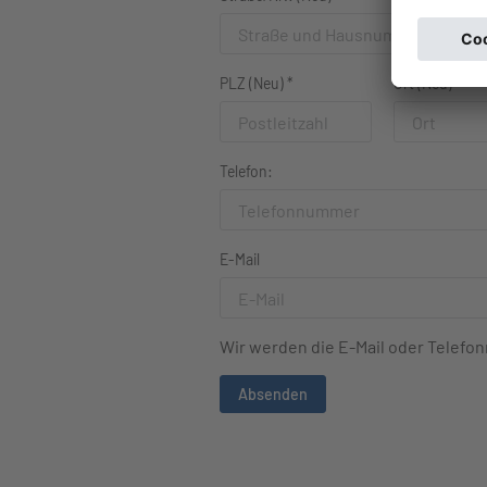
PLZ (Neu)
*
Ort (Neu)
*
Telefon:
E-Mail
Wir werden die E-Mail oder Telef
Absenden