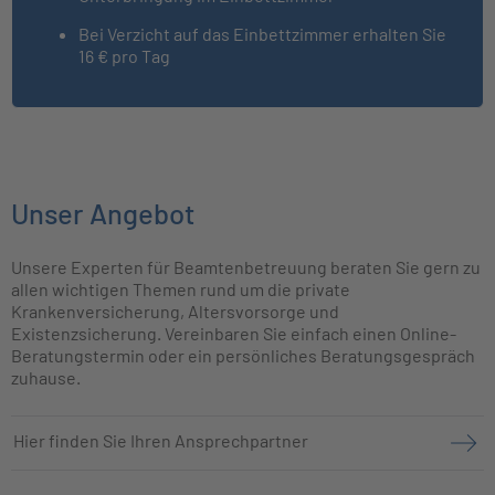
Bei Verzicht auf das Einbettzimmer erhalten Sie
16 € pro Tag
Unser Angebot
Unsere Experten für Beamtenbetreuung beraten Sie gern zu
allen wichtigen Themen rund um die private
Krankenversicherung, Altersvorsorge und
Existenzsicherung. Vereinbaren Sie einfach einen Online-
Beratungstermin oder ein persönliches Beratungsgespräch
zuhause.
Hier finden Sie Ihren Ansprechpartner