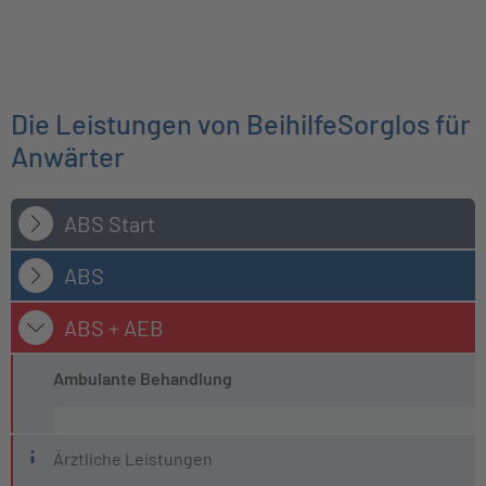
Die Leistungen von BeihilfeSorglos für
Anwärter
ABS Start
ABS
ABS + AEB
Ambulante Behandlung
Ärztliche Leistungen