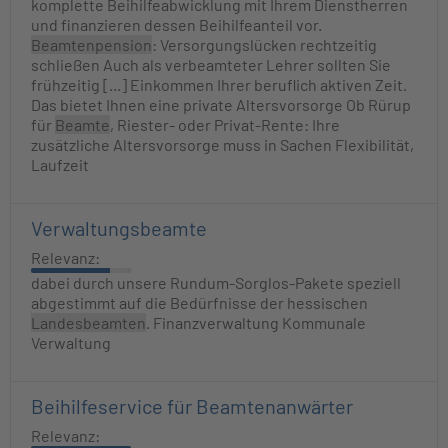
komplette Beihilfeabwicklung mit Ihrem Dienstherren
und finanzieren dessen Beihilfeanteil vor.
Beamtenpension
: Versorgungslücken rechtzeitig
schließen Auch als verbeamteter Lehrer sollten Sie
frühzeitig [...] Einkommen Ihrer beruflich aktiven Zeit.
Das bietet Ihnen eine private Altersvorsorge Ob Rürup
für
Beamte
, Riester- oder Privat-Rente: Ihre
zusätzliche Altersvorsorge muss in Sachen Flexibilität,
Laufzeit
Verwaltungsbeamte
Relevanz:
dabei durch unsere Rundum-Sorglos-Pakete speziell
abgestimmt auf die Bedürfnisse der hessischen
Landesbeamten
. Finanzverwaltung Kommunale
Verwaltung
Beihilfeservice für Beamtenanwärter
Relevanz: