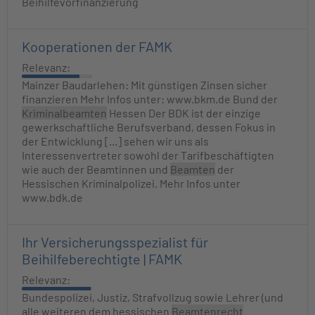
Beihilfevorfinanzierung
Kooperationen der FAMK
Relevanz:
Mainzer Baudarlehen: Mit günstigen Zinsen sicher
finanzieren Mehr Infos unter: www.bkm.de Bund der
Kriminalbeamten
Hessen Der BDK ist der einzige
gewerkschaftliche Berufsverband, dessen Fokus in
der Entwicklung [...] sehen wir uns als
Interessenvertreter sowohl der Tarifbeschäftigten
wie auch der Beamtinnen und
Beamten
der
Hessischen Kriminalpolizei. Mehr Infos unter
www.bdk.de
Ihr Versicherungsspezialist für
Beihilfeberechtigte | FAMK
Relevanz:
Bundespolizei, Justiz, Strafvollzug sowie Lehrer (und
alle weiteren dem hessischen
Beamtenrecht