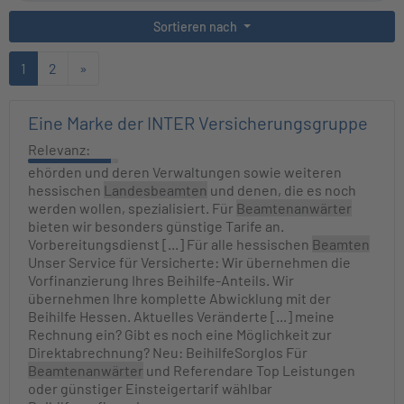
Sortieren nach
1
2
»
Eine Marke der INTER Versicherungsgruppe
Relevanz:
ehörden und deren Verwaltungen sowie weiteren
hessischen
Landesbeamten
und denen, die es noch
werden wollen, spezialisiert. Für
Beamtenanwärter
bieten wir besonders günstige Tarife an.
Vorbereitungsdienst [...] Für alle hessischen
Beamten
Unser Service für Versicherte: Wir übernehmen die
Vorfinanzierung Ihres Beihilfe-Anteils. Wir
übernehmen Ihre komplette Abwicklung mit der
Beihilfe Hessen. Aktuelles Veränderte [...] meine
Rechnung ein? Gibt es noch eine Möglichkeit zur
Direktabrechnung? Neu: BeihilfeSorglos Für
Beamtenanwärter
und Referendare Top Leistungen
oder günstiger Einsteigertarif wählbar