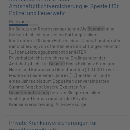
Amtshaftpflichtversicherung ► Speziell für
Polizei und Feuerwehr
Relevanz:
Ihr Schutz vor Regressansprüchen Als
Beamter
sind
Sie beruflich mit speziellen Haftungsrisiken
konfrontiert. Ob beim Führen eines Diensthundes oder
der Sicherung von öffentlichen Einrichtungen - kommt
[...] der Leistungsübersicht der INTER
Privathaftpflichtversicherung Ergänzungen der
Amtshaftpflicht für
Beamte
Basis Exklusiv Premium
Hüten und Führen von Diensthunden (100.000 €; wir
leisten im Laufe eines Jahres [...] leisten im Laufe
eines Jahres bis zum Doppelten der vereinbarten
Summe Angebot Unsere Experten für
Beamtenbetreuung
beraten Sie gern zu allen
wichtigen Themen rund um die Private
Krankenversicherung, Altersvorsorge
Private Krankenversicherungen für
Beihilfeberechtigte