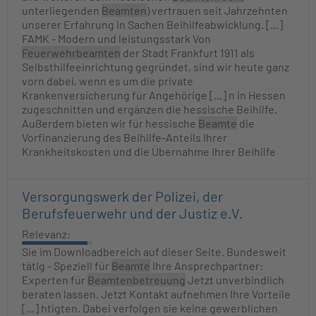
unterliegenden
Beamten
) vertrauen seit Jahrzehnten
unserer Erfahrung in Sachen Beihilfeabwicklung. [...]
FAMK - Modern und leistungsstark Von
Feuerwehrbeamten
der Stadt Frankfurt 1911 als
Selbsthilfeeinrichtung gegründet, sind wir heute ganz
vorn dabei, wenn es um die private
Krankenversicherung für Angehörige [...] n in Hessen
zugeschnitten und ergänzen die hessische Beihilfe.
Außerdem bieten wir für hessische
Beamte
die
Vorfinanzierung des Beihilfe-Anteils Ihrer
Krankheitskosten und die Übernahme Ihrer Beihilfe
Versorgungswerk der Polizei, der
Berufsfeuerwehr und der Justiz e.V.
Relevanz:
Sie im Downloadbereich auf dieser Seite. Bundesweit
tätig - Speziell für
Beamte
Ihre Ansprechpartner:
Experten für
Beamtenbetreuung
Jetzt unverbindlich
beraten lassen. Jetzt Kontakt aufnehmen Ihre Vorteile
[...] htigten. Dabei verfolgen sie keine gewerblichen