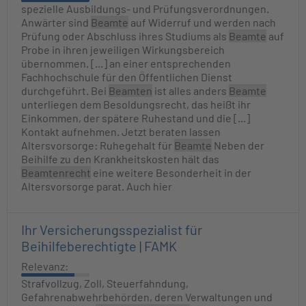
spezielle Ausbildungs- und Prüfungsverordnungen.
Anwärter sind
Beamte
auf Widerruf und werden nach
Prüfung oder Abschluss ihres Studiums als
Beamte
auf
Probe in ihren jeweiligen Wirkungsbereich
übernommen. [...] an einer entsprechenden
Fachhochschule für den Öffentlichen Dienst
durchgeführt. Bei
Beamten
ist alles anders
Beamte
unterliegen dem Besoldungsrecht, das heißt ihr
Einkommen, der spätere Ruhestand und die [...]
Kontakt aufnehmen. Jetzt beraten lassen
Altersvorsorge: Ruhegehalt für
Beamte
Neben der
Beihilfe zu den Krankheitskosten hält das
Beamtenrecht
eine weitere Besonderheit in der
Altersvorsorge parat. Auch hier
Ihr Versicherungsspezialist für
Beihilfeberechtigte | FAMK
Relevanz:
Strafvollzug, Zoll, Steuerfahndung,
Gefahrenabwehrbehörden, deren Verwaltungen und