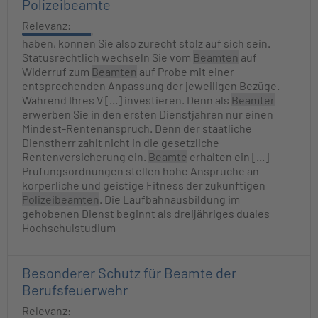
Polizeibeamte
Relevanz:
haben, können Sie also zurecht stolz auf sich sein.
Statusrechtlich wechseln Sie vom
Beamten
auf
Widerruf zum
Beamten
auf Probe mit einer
entsprechenden Anpassung der jeweiligen Bezüge.
Während Ihres V [...] investieren. Denn als
Beamter
erwerben Sie in den ersten Dienstjahren nur einen
Mindest-Rentenanspruch. Denn der staatliche
Dienstherr zahlt nicht in die gesetzliche
Rentenversicherung ein.
Beamte
erhalten ein [...]
Prüfungsordnungen stellen hohe Ansprüche an
körperliche und geistige Fitness der zukünftigen
Polizeibeamten
. Die Laufbahnausbildung im
gehobenen Dienst beginnt als dreijähriges duales
Hochschulstudium
Besonderer Schutz für Beamte der
Berufsfeuerwehr
Relevanz: