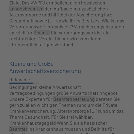
Ziele. Das VWPFJ ermöglicht allen hessischen
Landesbeamten
den Aufbau einer zusätzlichen
Altersvorsorge und hilft bei der Absicherung Ihrer
Gesundheit sowie [...] sowie Ihres Besitzes. Wie ist das
Versorgungswerk organisiert? Versicherungslösungen
speziell für
Beamte
Ein Versorgungswerk ist ein
rechtsfähiger Verein. Dieser wird von einem
ehrenamtlich tätigen Vorstand
Kleine und Große
Anwartschaftsversicherung
Relevanz:
Bedingungen kleine Anwartschaft
Vertragsbedingungen große Anwartschaft Angebot
Unsere Experten für
Beamtenbetreuung
beraten Sie
gern zu allen wichtigen Themen rund um die Private
Krankenversicherung, Altersvorsorge [...] rund um das
Thema Gesundheit. Für Sie frei wählbar:
Krankenhaustagegeld Wenn Sie als hessischer
Beamter
ins Krankenhaus müssen und Beihilfe für