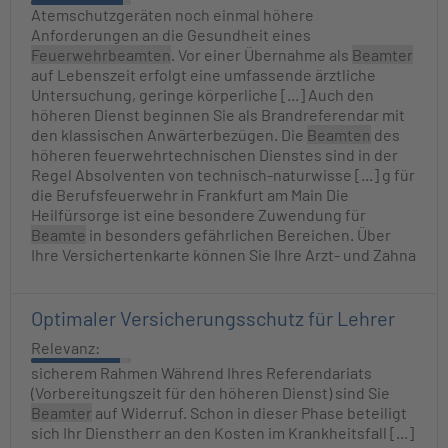
Atemschutzgeräten noch einmal höhere
Anforderungen an die Gesundheit eines
Feuerwehrbeamten
. Vor einer Übernahme als
Beamter
auf Lebenszeit erfolgt eine umfassende ärztliche
Untersuchung, geringe körperliche [...] Auch den
höheren Dienst beginnen Sie als Brandreferendar mit
den klassischen Anwärterbezügen. Die
Beamten
des
höheren feuerwehrtechnischen Dienstes sind in der
Regel Absolventen von technisch-naturwisse [...] g für
die Berufsfeuerwehr in Frankfurt am Main Die
Heilfürsorge ist eine besondere Zuwendung für
Beamte
in besonders gefährlichen Bereichen. Über
Ihre Versichertenkarte können Sie Ihre Arzt- und Zahna
Optimaler Versicherungsschutz für Lehrer
Relevanz:
sicherem Rahmen Während Ihres Referendariats
(Vorbereitungszeit für den höheren Dienst) sind Sie
Beamter
auf Widerruf. Schon in dieser Phase beteiligt
sich Ihr Dienstherr an den Kosten im Krankheitsfall [...]